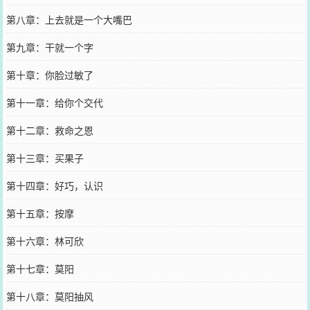
第八章：上去就是一个大嘴巴
第九章：干就一个字
第十章：你脸过敏了
第十一章：给你个交代
第十二章：救命之恩
第十三章：买果子
第十四章：好巧，认识
第十五章：按摩
第十六章：林可欣
第十七章：莫阳
第十八章：莫阳抽风