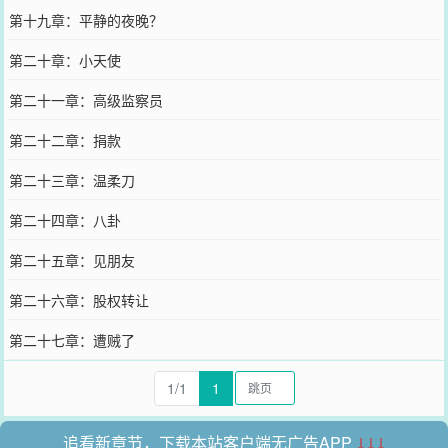
第十九章：平静的夜晚？
第二十章：小天使
第二十一章：高级监察员
第二十二章：捐款
第二十三章：温柔刀
第二十四章：八卦
第二十五章：见朋友
第二十六章：股权转让
第二十七章：遭贼了
1/1
1
追看新章节，下载本站客户端无广告APP
↓↓↓