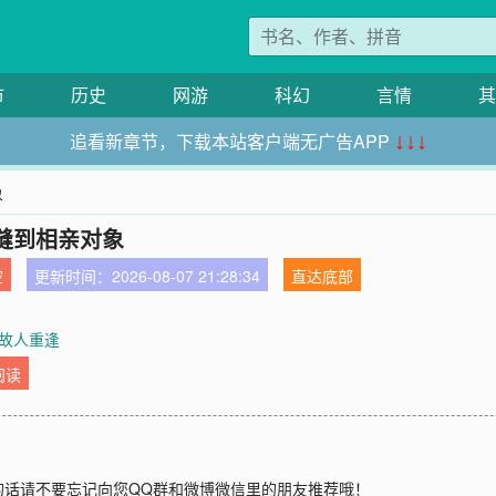
市
历史
网游
科幻
言情
其
追看新章节，下载本站客户端无广告APP
↓↓↓
象
缝到相亲对象
空
更新时间：2026-08-07 21:28:34
直达底部
 故人重逢
阅读
的话请不要忘记向您QQ群和微博微信里的朋友推荐哦！