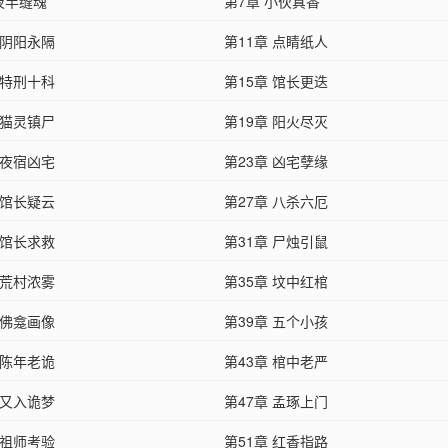
夜半缝魂
第7章 小伙真香
 阴阳永隔
第11章 点睛纸人
 特刑十科
第15章 馆长更迭
 猫灵镇尸
第19章 阳火尽灭
 夜宿凶宅
第23章 凶宅孽缘
 馆长疑云
第27章 八杀六厄
 馆长求救
第31章 尸烛引鼠
 荒村浓雾
第35章 坟中红棺
 佛龛画像
第39章 五个小孩
 陈年老诡
第43章 棺中老严
 又入诡梦
第47章 孟琢上门
 祖师考验
第51章 红香指路