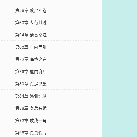
第56章 敛尸四卷
第60章 人有其魂
第64章 请香祭江
第68章 车内尸群
第72章 临终之言
第76章 屋内诡尸
第80章 真是诡巢
第84章 感谢你俩
第88章 身后有诡
第92章 放我一马
第96章 真真假假