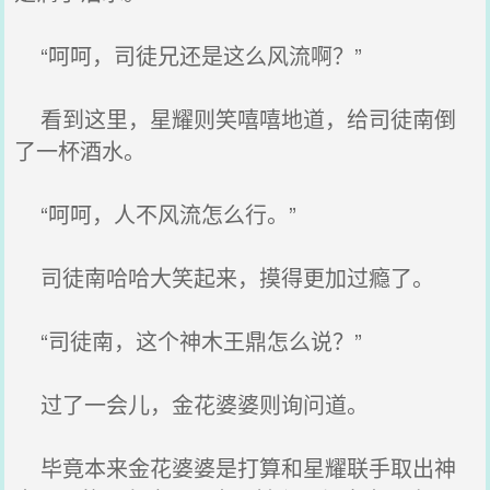
“呵呵，司徒兄还是这么风流啊？”
看到这里，星耀则笑嘻嘻地道，给司徒南倒
了一杯酒水。
“呵呵，人不风流怎么行。”
司徒南哈哈大笑起来，摸得更加过瘾了。
“司徒南，这个神木王鼎怎么说？”
过了一会儿，金花婆婆则询问道。
毕竟本来金花婆婆是打算和星耀联手取出神