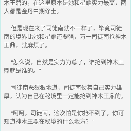
木王鼎的，在这里原本是她和星耀实力最高，两
人都是金丹中期修士。
但是现在来了司徒南就不一样了，毕竟司徒
南的境界比她和星耀还要强，万一司徒南抢神木
王鼎，就麻烦了。
“怎么说，自然是实力为尊了，谁抢到神木王
鼎就是谁的。”
司徒南恶狠狠地道，司徒南仗着自己实力雄
厚，认为自己在秘境里一定能抢到神木王鼎的。
“呵呵，司徒南，这次怕是你抢不到了，你可
知道神木王鼎在秘境的什么地方？”