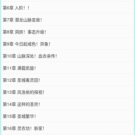
第6章 入阶！！
第7章 潜龙山脉变故！
第8章 洞房！事态升级！
第9章 今日起戒色！异象！
第10章 山脉深处！血衣亲传！
第11章 满载凯旋！
第12章 圣城看灵田！
第13章 风洛依的探视！
第14章 这样的圣宗！
第15章 圣城繁华！
第16章 灵农坊！新家！