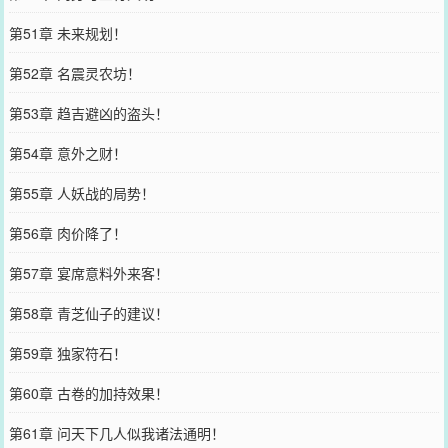
第51章 未来规划！
第52章 名震灵农坊！
第53章 趋吉避凶的盗头！
第54章 意外之财！
第55章 人妖战的局势！
第56章 肉价降了！
第57章 宴席意料外来客！
第58章 青芝仙子的建议！
第59章 独家符石！
第60章 古卷的加持效果！
第61章 问天下几人似我诸法通明！