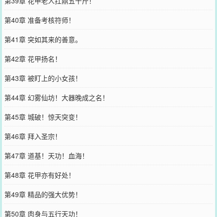
第39章 花甲老人扛鼎五千斤！
第40章 准备考核符师！
第41章 突如其来的善意。
第42章 花甲扬名！
第43章 被盯上的小女孩！
第44章 幻雾仙坊！大器晚成之名！
第45章 城破！惊天突变！
第46章 拜入圣宗！
第47章 道基！天功！血海！
第48章 花甲亦有好处！
第49章 精品的强大优势！
第50章 肉身与五行天功！