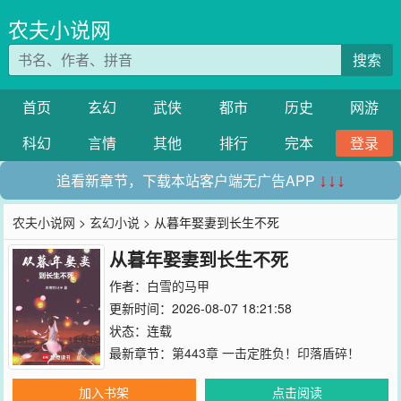
农夫小说网
搜索
首页
玄幻
武侠
都市
历史
网游
科幻
言情
其他
排行
完本
登录
追看新章节，下载本站客户端无广告APP
↓↓↓
农夫小说网
>
玄幻小说
> 从暮年娶妻到长生不死
从暮年娶妻到长生不死
作者：
白雪的马甲
更新时间：2026-08-07 18:21:58
状态：连载
最新章节：
第443章 一击定胜负！印落盾碎！
加入书架
点击阅读