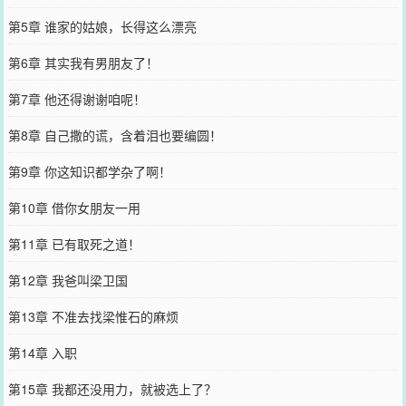
第5章 谁家的姑娘，长得这么漂亮
第6章 其实我有男朋友了！
第7章 他还得谢谢咱呢！
第8章 自己撒的谎，含着泪也要编圆！
第9章 你这知识都学杂了啊！
第10章 借你女朋友一用
第11章 已有取死之道！
第12章 我爸叫梁卫国
第13章 不准去找梁惟石的麻烦
第14章 入职
第15章 我都还没用力，就被选上了？