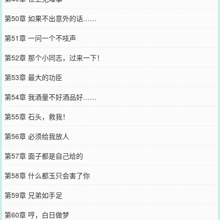
第50章 如果不出意外的话……
第51章 一问一个不吱声
第52章 那个小同志，过来一下！
第53章 最大的功臣
第54章 我酒量不好酒品好……
第55章 石头，救我！
第56章 必须给我放人
第57章 面子都是自己给的
第58章 什么都玉只会害了你
第59章 兄弟如手足
第60章 哼，白日做梦