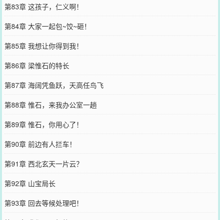
第83章 这孩子，仁义啊！
第84章 大家一起包~饺~砸！
第85章 我想让你得到我！
第86章 梁惟石的特长
第87章 海阔凭鱼跃，天高任鸟飞
第88章 惟石，来我办公室一趟
第89章 惟石，你用心了！
第90章 前边有人拦车！
第91章 西北玄天一片云？
第92章 山宝局长
第93章 回去等候处理吧！