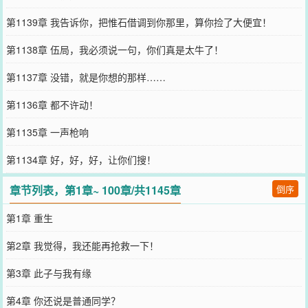
第1139章 我告诉你，把惟石借调到你那里，算你捡了大便宜！
第1138章 伍局，我必须说一句，你们真是太牛了！
第1137章 没错，就是你想的那样……
第1136章 都不许动！
第1135章 一声枪响
第1134章 好，好，好，让你们搜！
章节列表，第1章~ 100章/共1145章
倒序
第1章 重生
第2章 我觉得，我还能再抢救一下！
第3章 此子与我有缘
第4章 你还说是普通同学？