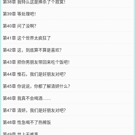
第38章 我特么这是捧杀了个寂寞！
第39章 等处理吧！
第40章 问了没啊？
第41章 这个世界太疯狂了
第42章 这，到底算不算是喜欢？
第43章 把你男朋友带回来吃个饭吧！
第44章 惟石，我们是好朋友对吧？
第45章 你说说，你都了解清妍什么？
第46章 我真不会喝酒……
第47章 清妍，我们是好朋友对吧？
第48章 性急喝不了热稀饭
第49章 世上无难事