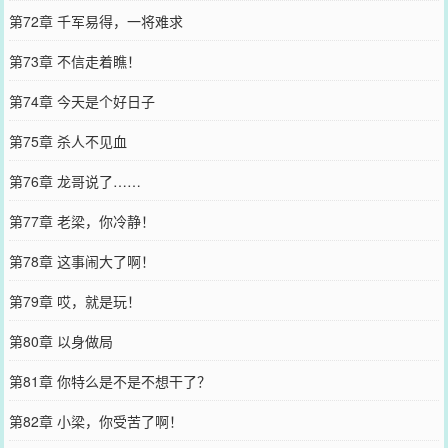
第72章 千军易得，一将难求
第73章 不信走着瞧！
第74章 今天是个好日子
第75章 杀人不见血
第76章 龙哥说了……
第77章 老梁，你冷静！
第78章 这事闹大了啊！
第79章 哎，就是玩！
第80章 以身做局
第81章 你特么是不是不想干了？
第82章 小梁，你受苦了啊！