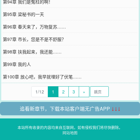
第94章 我们是冤枉的啊！
第95章 梁秘书的一天
第96章 春天来了，万物复苏……
第97章 市长，您是不是不舒服？
第98章 扶我起来，我还能……
第99章 我的人
第100章 放心吧，我早就埋好了伏笔……
1/12
1
2
3
»
追看新章节，下载本站客户端无广告APP
↓↓↓
本站所有收录的内容均来自互联网，如有侵权我们将尽快删除。
网站地图