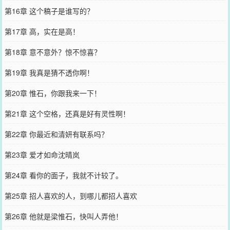
第16章 这个稿子是谁写的？
第17章 高，实在是高！
第18章 意不意外？惊不惊喜？
第19章 我真是猜不透你啊！
第20章 惟石，你跟我来一下！
第21章 这个空格，还真是好有灵性啊！
第22章 你最近和清妍有联系吗？
第23章 爱才如命沈晴岚
第24章 看你的面子，我就不计较了。
第25章 招人喜欢的人，到哪儿都招人喜欢
第26章 他就是梁惟石，快叫人弄他！