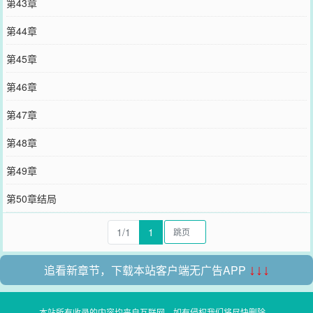
第43章
第44章
第45章
第46章
第47章
第48章
第49章
第50章结局
1/1
1
追看新章节，下载本站客户端无广告APP
↓↓↓
本站所有收录的内容均来自互联网，如有侵权我们将尽快删除。