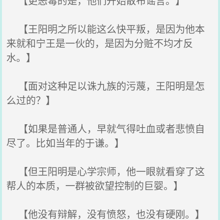
【更恶毒的是，他们开始散布谣言。】
【王阳明之所以能这么快平叛，是因为他本
来就和宁王是一伙的，是因为分赃不均才反
水。】
【面对这种足以诛九族的污蔑，王阳明是怎
么过的？】
【如果是普通人，早就气得吐血或者悲愤自
尽了。比如当年的于谦。】
【但王阳明是心学宗师，他一眼就看穿了这
帮人的本质，一群被欲望控制的巨婴。】
【他没有辩解，没有愤怒，也没有硬刚。】