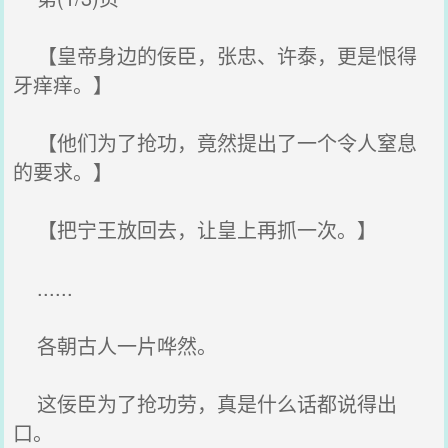
【皇帝身边的佞臣，张忠、许泰，更是恨得
牙痒痒。】
【他们为了抢功，竟然提出了一个令人窒息
的要求。】
【把宁王放回去，让皇上再抓一次。】
......
各朝古人一片哗然。
这佞臣为了抢功劳，真是什么话都说得出
口。