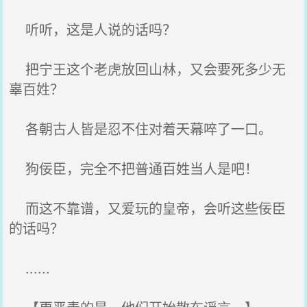
听听，这是人说的话吗？
把宁王这个老虎放回山林，又会要死多少无
辜百姓？
各朝古人皆是忍不住对着天幕啐了一口。
狗佞臣，完全不把普通百姓当人是吧！
而这不靠谱，又爱玩的皇帝，会听这些佞臣
的话吗？
......