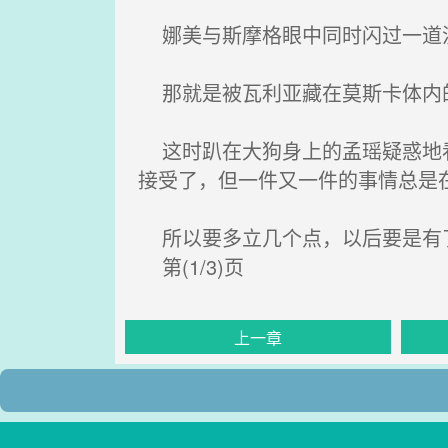
娜美与斯摩格眼中同时闪过一道
那就是被瓦利亚藏在莫斯卡体内
这时趴在大狗身上的孟瑶疑惑地看
接受了，但一件又一件的事情总是
所以要多立几个点，以后要是有了
第(1/3)页
上一章