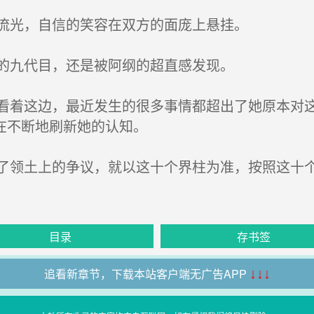
流光，自信的笑容在双方的面庞上悬挂。
的九代目，还是被阿纲的超直感发现。
着这边，最近发生的很多事情都超出了她原本对这
在不断地刷新她的认知。
领土上的争议，就以这十个界柱为准，按照这十个
目录
存书签
追看新章节，下载本站客户端无广告APP
↓↓↓