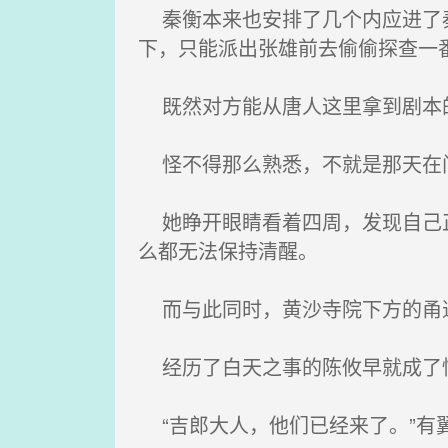
秦衡本来也安排了几个内应进了秦
下，只能派出张雄前去偷偷探查一
既然对方能从唐人这里拿到剧本的
怪不得那么熟悉，不就是那天在门
她睁开眼睛看着四周，发现自己正
么都无法保持清醒。
而与此同时，黄沙寺院下方的甬
经历了白天之事的陈攸早就成了
“吉郎大人，他们已经来了。”有