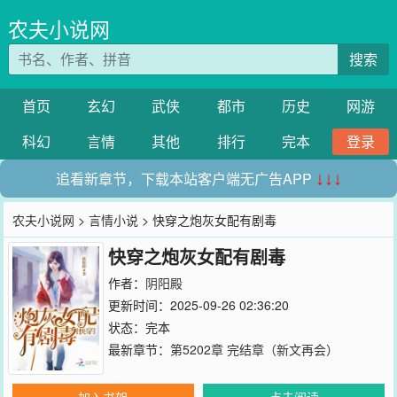
农夫小说网
搜索
首页
玄幻
武侠
都市
历史
网游
科幻
言情
其他
排行
完本
登录
追看新章节，下载本站客户端无广告APP
↓↓↓
农夫小说网
>
言情小说
> 快穿之炮灰女配有剧毒
快穿之炮灰女配有剧毒
作者：
阴阳殿
更新时间：2025-09-26 02:36:20
状态：完本
最新章节：
第5202章 完结章（新文再会）
加入书架
点击阅读