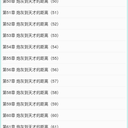
第50章 炮灰到天才的距离（50）
第51章 炮灰到天才的距离（51）
第52章 炮灰到天才的距离（52）
第53章 炮灰到天才的距离（53）
第54章 炮灰到天才的距离（54）
第55章 炮灰到天才的距离（55）
第56章 炮灰到天才的距离（56）
第57章 炮灰到天才的距离（57）
第58章 炮灰到天才的距离（58）
第59章 炮灰到天才的距离（59）
第60章 炮灰到天才的距离（60）
第61章 炮灰到天才的距离（61）