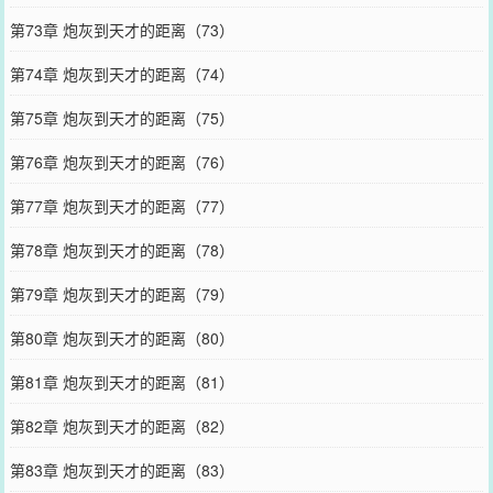
第73章 炮灰到天才的距离（73）
第74章 炮灰到天才的距离（74）
第75章 炮灰到天才的距离（75）
第76章 炮灰到天才的距离（76）
第77章 炮灰到天才的距离（77）
第78章 炮灰到天才的距离（78）
第79章 炮灰到天才的距离（79）
第80章 炮灰到天才的距离（80）
第81章 炮灰到天才的距离（81）
第82章 炮灰到天才的距离（82）
第83章 炮灰到天才的距离（83）