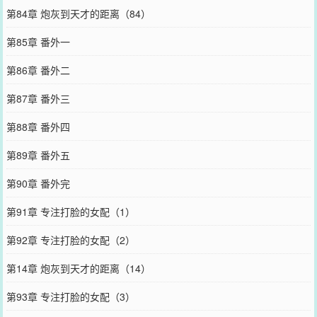
第84章 炮灰到天才的距离（84）
第85章 番外一
第86章 番外二
第87章 番外三
第88章 番外四
第89章 番外五
第90章 番外完
第91章 专注打脸的女配（1）
第92章 专注打脸的女配（2）
第14章 炮灰到天才的距离（14）
第93章 专注打脸的女配（3）