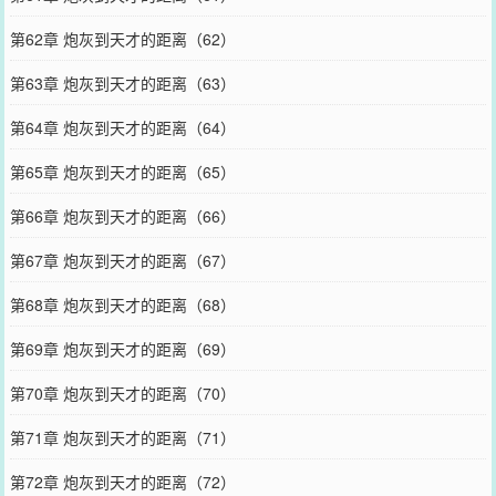
第62章 炮灰到天才的距离（62）
第63章 炮灰到天才的距离（63）
第64章 炮灰到天才的距离（64）
第65章 炮灰到天才的距离（65）
第66章 炮灰到天才的距离（66）
第67章 炮灰到天才的距离（67）
第68章 炮灰到天才的距离（68）
第69章 炮灰到天才的距离（69）
第70章 炮灰到天才的距离（70）
第71章 炮灰到天才的距离（71）
第72章 炮灰到天才的距离（72）