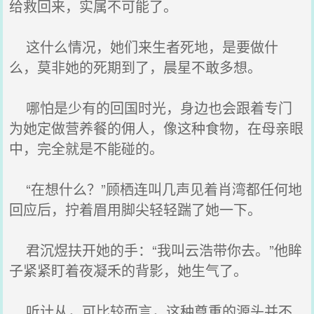
给救回来，实属不可能了。
这什么情况，她们来生者死地，是要做什
么，莫非她的死期到了，晨星不敢多想。
哪怕是少有的回国时光，身边也会跟着专门
为她定做营养餐的佣人，像这种食物，在母亲眼
中，完全就是不能碰的。
“在想什么？”顾栖连叫几声见着肖湾都任何地
回应后，拧着眉用脚尖轻轻踹了她一下。
君沉煜扶开她的手：“我叫云浩带你去。”他眸
子紧紧盯着夜凝禾的背影，她生气了。
听计从，可比较而言，这种尊重的源头并不