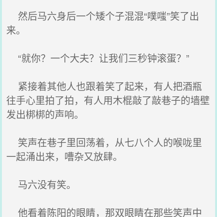
然后马六身后一个矮个子混混“噗嗤”笑了出
来。
“就你？一个大夫？让我们三秒钟滚蛋？”
紧接着其他人也跟着笑了起来，有人把酒瓶
往手心里拍了拍，有人用木棍敲了敲巷子的墙壁
发出梆梆的声响。
笑声在巷子里回荡着，从七八个人的喉咙里
一起涌出来，嘈杂又放肆。
马六没有笑。
他看着陈阳的眼睛，那双眼睛在那些笑声中