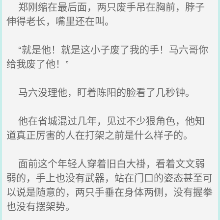
郑刚缩在最后面，两只废手吊在胸前，脖子
伸得老长，嘴里还在叫。
“就是他！就是这小子废了我的手！马六哥你
给我废了他！”
马六没理他，盯着陈阳的脸看了几秒钟。
他在省城混过几年，见过不少狠角色，他知
道真正厉害的人在打架之前是什么样子的。
面前这个年轻人穿着旧白大褂，看着文文弱
弱的，手上也没有武器，站在门口的姿态甚至可
以说是随意的，两只手垂在身体两侧，没有握拳
也没有摆架势。