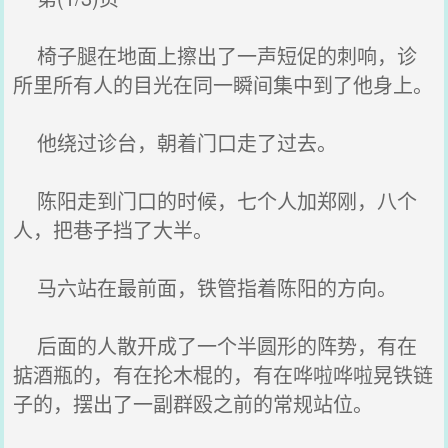
椅子腿在地面上擦出了一声短促的刺响，诊
所里所有人的目光在同一瞬间集中到了他身上。
他绕过诊台，朝着门口走了过去。
陈阳走到门口的时候，七个人加郑刚，八个
人，把巷子挡了大半。
马六站在最前面，铁管指着陈阳的方向。
后面的人散开成了一个半圆形的阵势，有在
掂酒瓶的，有在抡木棍的，有在哗啦哗啦晃铁链
子的，摆出了一副群殴之前的常规站位。