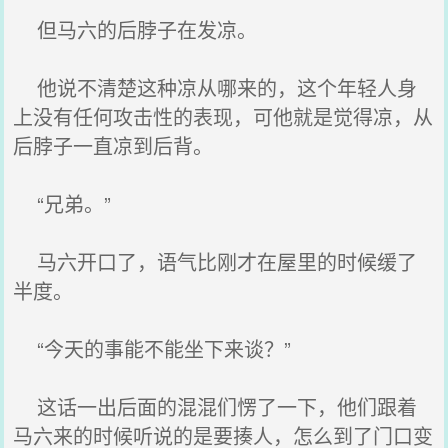
但马六的后脖子在发凉。
他说不清楚这种凉从哪来的，这个年轻人身
上没有任何攻击性的表现，可他就是觉得凉，从
后脖子一直凉到后背。
“兄弟。”
马六开口了，语气比刚才在屋里的时候缓了
半度。
“今天的事能不能坐下来谈？”
这话一出后面的混混们愣了一下，他们跟着
马六来的时候听说的是要揍人，怎么到了门口变