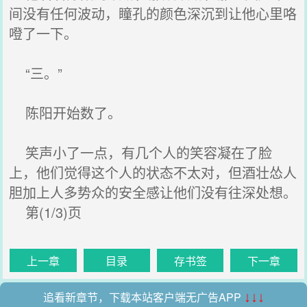
间没有任何波动，瞳孔的颜色深沉到让他心里咯
噔了一下。
“三。”
陈阳开始数了。
笑声小了一点，有几个人的笑容凝在了脸
上，他们觉得这个人的状态不太对，但酒壮怂人
胆加上人多势众的安全感让他们没有往深处想。
第(1/3)页
上一章
目录
存书签
下一章
追看新章节，下载本站客户端无广告APP
↓↓↓