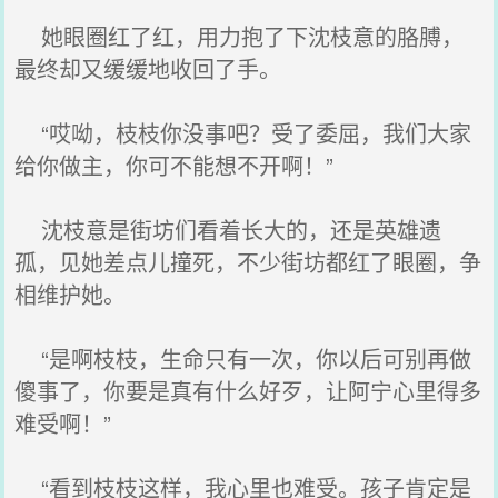
她眼圈红了红，用力抱了下沈枝意的胳膊，
最终却又缓缓地收回了手。
“哎呦，枝枝你没事吧？受了委屈，我们大家
给你做主，你可不能想不开啊！”
沈枝意是街坊们看着长大的，还是英雄遗
孤，见她差点儿撞死，不少街坊都红了眼圈，争
相维护她。
“是啊枝枝，生命只有一次，你以后可别再做
傻事了，你要是真有什么好歹，让阿宁心里得多
难受啊！”
“看到枝枝这样，我心里也难受。孩子肯定是