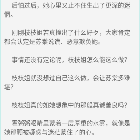
后怕过后，她心里又止不住生出了更深的迷
惘。
刚刚枝枝姐若真撞出了什么好歹，大家肯定
都会认定是苏棠说谎、恶意欺负她。
事情还没有定论呢，枝枝姐怎么能这么做？
枝枝姐就没想过自己这么做，会让苏棠多难
堪？
枝枝姐真的如她想象中的那般真诚善良吗？
霍粥粥眼睛里蒙着一层厚重的水雾，就像是
她那颗被疑惑与迷茫蒙住了的心。