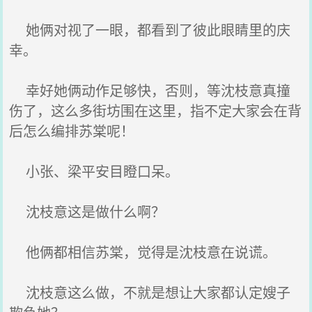
她俩对视了一眼，都看到了彼此眼睛里的庆
幸。
幸好她俩动作足够快，否则，等沈枝意真撞
伤了，这么多街坊围在这里，指不定大家会在背
后怎么编排苏棠呢！
小张、梁平安目瞪口呆。
沈枝意这是做什么啊？
他俩都相信苏棠，觉得是沈枝意在说谎。
沈枝意这么做，不就是想让大家都认定嫂子