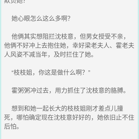
欺负她？
她心眼怎么这么多啊？
他俩其实想阻拦沈枝意，但男女授受不亲，
他俩不好冲上去抱住她，幸好梁老夫人、霍老夫
人风姿不减当年，及时拦住了她。
“枝枝姐，你这是做什么啊？”
霍粥粥冲过去，用力抓住了沈枝意的胳膊。
想到和她一起长大的枝枝姐刚才差点儿撞
死，哪怕确定现在沈枝意好好的，她依旧止不住
后怕。