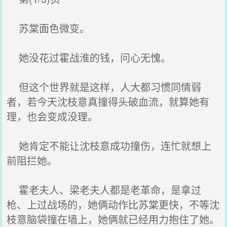
苏棠面色微变。
她没花过霍战淮的钱，问心无愧。
但这个世界就是这样，人大都习惯同情弱
者，若今天沈枝意真撞得头破血流，就算她有
理，也会变成没理。
她肯定不能让沈枝意成功撞伤，连忙就想上
前阻拦她。
霍老夫人、梁老夫人都是老革命，是拿过
枪、上过战场的，她俩动作比苏棠更快，不等沈
枝意脑袋撞在墙上，她俩就已经用力抱住了她。