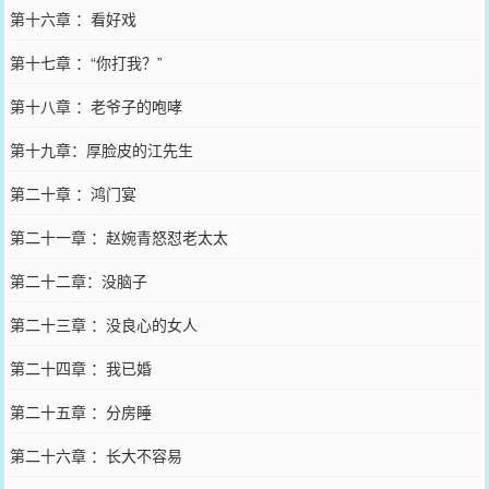
第十六章 ：看好戏
第十七章 ：“你打我？”
第十八章 ：老爷子的咆哮
第十九章：厚脸皮的江先生
第二十章 ：鸿门宴
第二十一章 ：赵婉青怒怼老太太
第二十二章：没脑子
第二十三章 ：没良心的女人
第二十四章 ：我已婚
第二十五章 ：分房睡
第二十六章 ：长大不容易