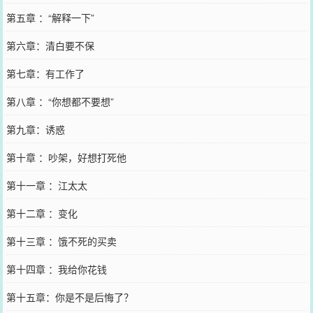
第五章 ：“解释一下”
第六章：清白要不保
第七章：有工作了
第八章 ：“你想都不要想”
第九章：诱惑
第十章 ：吵架，好想打死他
第十一章 ：江太太
第十二章 ：变化
第十三章 ：饿不死的买卖
第十四章 ：我给你花钱
第十五章：你是不是后悔了？