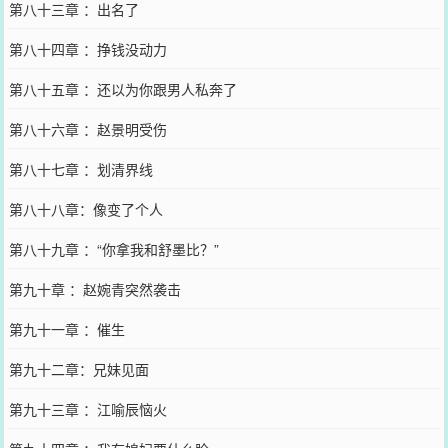
第八十三章 ：出名了
第八十四章 ：挣钱没动力
第八十五章 ：还以为你跟男人私奔了
第八十六章 ：赵景明受伤
第八十七章 ：划清界线
第八十八章：像变了个人
第八十九章 ：“你拿我和舒墨比？”
第九十章 ：赵婉青突然袭击
第九十一章 ：催生
第九十二章：兄妹见面
第九十三章 ：江喻辰恼火