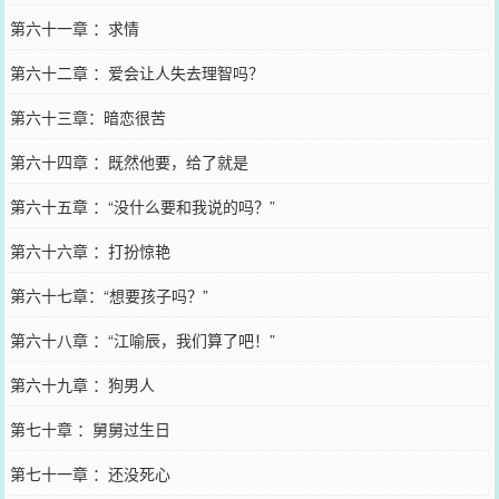
第六十一章 ：求情
第六十二章 ：爱会让人失去理智吗？
第六十三章：暗恋很苦
第六十四章 ：既然他要，给了就是
第六十五章 ：“没什么要和我说的吗？”
第六十六章 ：打扮惊艳
第六十七章：“想要孩子吗？”
第六十八章 ：“江喻辰，我们算了吧！”
第六十九章 ：狗男人
第七十章 ：舅舅过生日
第七十一章 ：还没死心