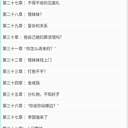
第二十七章 ：不得不收的见面礼
第二十八章 ：情妹妹？
第二十九章 ：复杂的关系
第三十章 ：抱自己媳妇算流氓吗？
第三十一章 :“你怎么进来的？”
第三十二章 ：情妹妹找上门
第三十三章 ：打抱不平？
第三十四章 ：金戒指
第三十五章 ：分礼物，不知好歹
第三十六章 ：“你说你站哪边？”
第三十七章 ：李国强来了