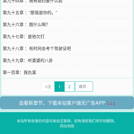
第九十四章 ：我有媳妇要什么脸
第九十五章 ：“那我是你的。”
第九十六章 ：图什么啊？
第九十七章：是他欠打
第九十八章 ：有时间去考个驾驶证吧
第九十九章：听婆婆的八卦
第一百章：我仇富
1/2
1
2
追看新章节，下载本站客户端无广告APP
↓↓↓
本站所有收录的内容均来自互联网，如有侵权我们将尽快删除。
网站地图