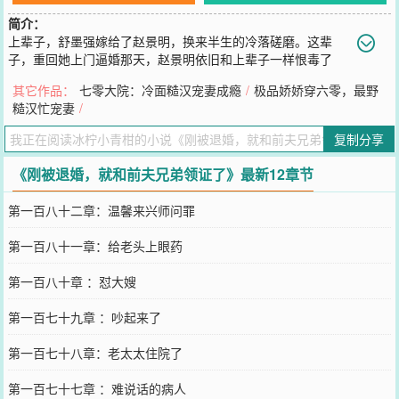
简介：
上辈子，舒墨强嫁给了赵景明，换来半生的冷落磋磨。这辈
子，重回她上门逼婚那天，赵景明依旧和上辈子一样恨毒了
她。“我娶！”赵景明的兄弟挺身而出。一张结婚证，将两个陌生的人
其它作品：
七零大院：冷面糙汉宠妻成瘾
/
极品娇娇穿六零，最野
捆在了一起。舒墨本想将就度日，却不知从何时起，他们之间的关系
糙汉忙宠妻
/
就变了。楚河汉界变成了夜夜温情。…“嫁给我，后悔吗？”“幸好，这
辈子是你！”
复制分享
您要是觉得《
刚被退婚，就和前夫兄弟领证了
》还不错的话请不要忘
记向您QQ群和微博微信里的朋友推荐哦！
《刚被退婚，就和前夫兄弟领证了》最新12章节
第一百八十二章：温馨来兴师问罪
第一百八十一章：给老头上眼药
第一百八十章 ：怼大嫂
第一百七十九章 ：吵起来了
第一百七十八章：老太太住院了
第一百七十七章 ：难说话的病人