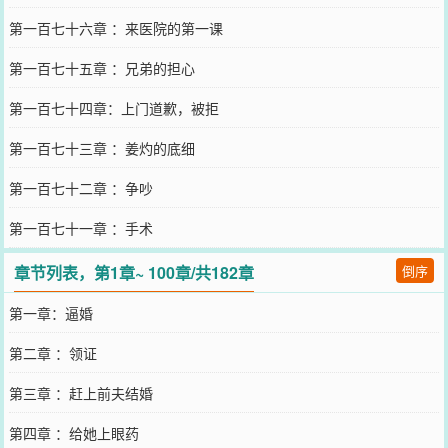
第一百七十六章 ：来医院的第一课
第一百七十五章 ：兄弟的担心
第一百七十四章：上门道歉，被拒
第一百七十三章 ：姜灼的底细
第一百七十二章 ：争吵
第一百七十一章 ：手术
章节列表，第1章~ 100章/共182章
倒序
第一章：逼婚
第二章 ：领证
第三章 ：赶上前夫结婚
第四章 ：给她上眼药