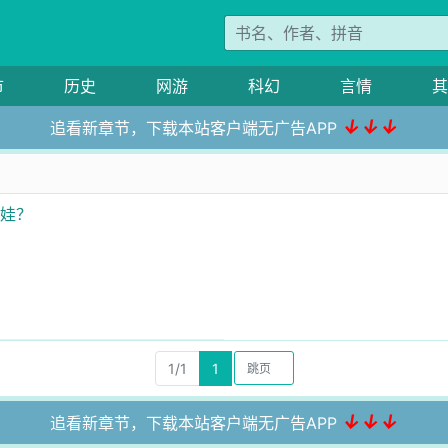
市
历史
网游
科幻
言情
其
↓↓↓
追看新章节，下载本站客户端无广告APP
个娃？
？
1/1
1
↓↓↓
追看新章节，下载本站客户端无广告APP