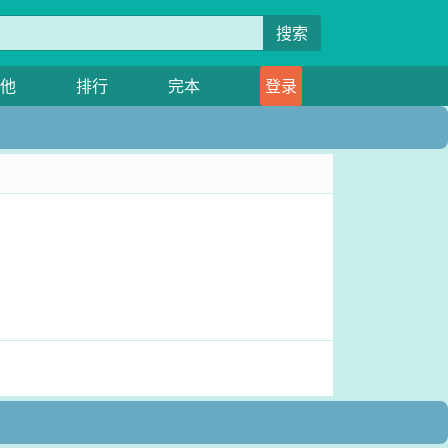
搜索
他
排行
完本
登录