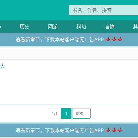
市
历史
网游
科幻
言情
其
↓↓↓
追看新章节，下载本站客户端无广告APP
级大
1/1
1
↓↓↓
追看新章节，下载本站客户端无广告APP