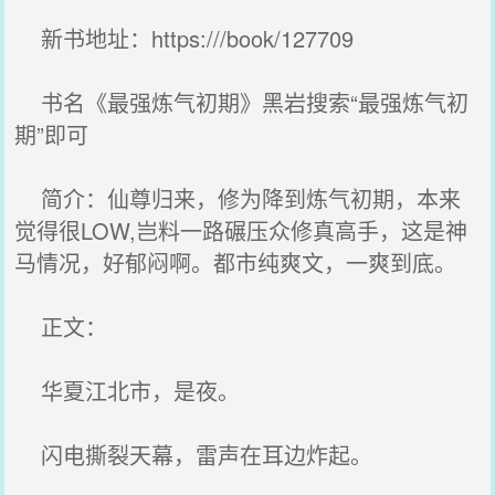
新书地址：https:///book/127709
书名《最强炼气初期》黑岩搜索“最强炼气初
期”即可
简介：仙尊归来，修为降到炼气初期，本来
觉得很LOW,岂料一路碾压众修真高手，这是神
马情况，好郁闷啊。都市纯爽文，一爽到底。
正文：
华夏江北市，是夜。
闪电撕裂天幕，雷声在耳边炸起。