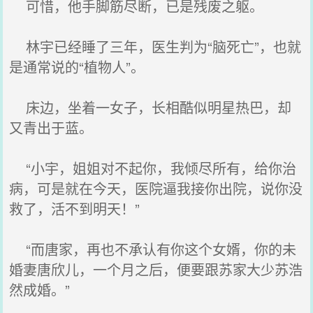
可惜，他手脚筋尽断，已是残废之躯。
林宇已经睡了三年，医生判为“脑死亡”，也就
是通常说的“植物人”。
床边，坐着一女子，长相酷似明星热巴，却
又青出于蓝。
“小宇，姐姐对不起你，我倾尽所有，给你治
病，可是就在今天，医院逼我接你出院，说你没
救了，活不到明天！”
“而唐家，再也不承认有你这个女婿，你的未
婚妻唐欣儿，一个月之后，便要跟苏家大少苏浩
然成婚。”