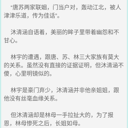
“唐苏两家联姻，门当户对，轰动江北，被人
津津乐道，传为佳话”。
沐清涵自语着，美丽的眸子里带着幽怨和不
甘心。
林宇的遭遇，跟唐、苏、林三大家族有莫大
的关系。虽然没有直接的证据证明，但沐清涵不
傻，心里明镜似的。
林宇是豪门弃少，沐清涵并非他亲姐姐，跟
他没有丝毫血缘关系。
但沐清涵却是林母一手拉扯大的，为了报
恩，林母惨死之后，长姐如母。