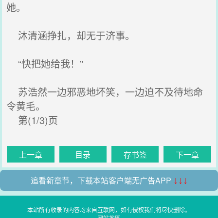
她。
沐清涵挣扎，却无于济事。
“快把她给我！”
苏浩然一边邪恶地坏笑，一边迫不及待地命
令黄毛。
第(1/3)页
上一章
目录
存书签
下一章
追看新章节，下载本站客户端无广告APP
↓↓↓
本站所有收录的内容均来自互联网，如有侵权我们将尽快删除。
网站地图