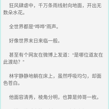
狂风肆虐中，千万条雨线射向地面，开出无
数朵水花。
全世界都是“哗哗”雨声。
好像世界末日来临一般。
甚至有个网友在微博上发道：“是哪位道友在
此渡劫？”
林宇静静地躺在床上，虽然呼吸均匀，却面
色苍白。
他面容清秀，棱角分明，也算是帅哥一枚。