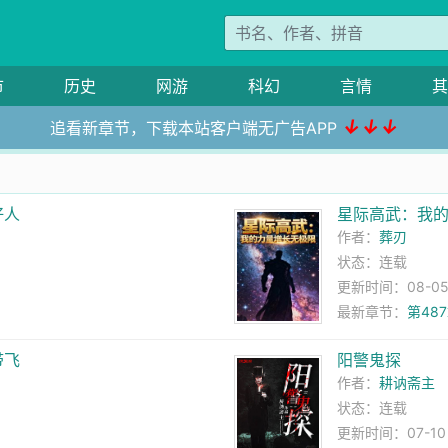
市
历史
网游
科幻
言情
其
↓↓↓
追看新章节，下载本站客户端无广告APP
好人
星际高武：我
作者：
葬刃
状态：连载
更新时间：08-05 
最新章节：
第48
带飞
阳警鬼探
作者：
耕讷斋主
状态：连载
更新时间：07-10 0