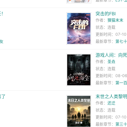
任！
突击的FBI
作者：
狸猫末末
状态：连载
更新时间：07-10 0
友
最新章节：
第七十
！
游戏人间：向
作者：
圣垚
状态：连载
更新时间：08-06 
最新章节：
第一百
疯了
末世之人类黎
作者：
还迂
状态：连载
更新时间：07-10 0
最新章节：
第三