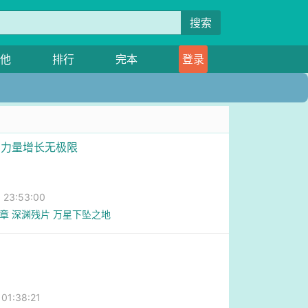
搜索
他
排行
完本
登录
的力量增长无极限
23:53:00
7章 深渊残片 万星下坠之地
1:38:21