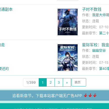
速通副本
子时不数钱
作者：
我是大帅哥
状态：连载
更新时间：07-10 0
辱
最新章节：
第二
勾走
星际军校：我
作者：
幽幽空谷
状态：连载
更新时间：07-15 0
要还的
最新章节：
第40
1/399
1
2
3
»
↓↓↓
追看新章节，下载本站客户端无广告APP