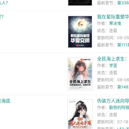
头人？
最新章节：
第33
空？
我在星际重塑
作者：
寒冰曳
状态：连载
更新时间：08-05 2
最新章节：
第11
全民海上求生
作者：
学歪
状态：连载
更新时间：08-06 
最新章节：
第14
是海底
伪装万人迷向
作者：
勤劳的阿
状态：连载
更新时间：07-18 2
最新章节：
L51