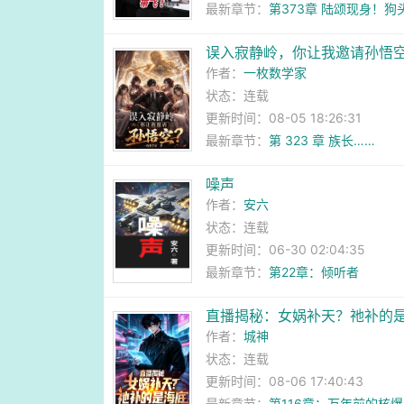
最新章节：
第373章 陆颂现身！狗
误入寂静岭，你让我邀请孙悟
作者：
一枚数学家
状态：连载
更新时间：08-05 18:26:31
最新章节：
第 323 章 族长……
噪声
作者：
安六
状态：连载
更新时间：06-30 02:04:35
最新章节：
第22章：倾听者
直播揭秘：女娲补天？祂补的
作者：
城神
状态：连载
更新时间：08-06 17:40:43
最新章节：
第116章：万年前的核爆