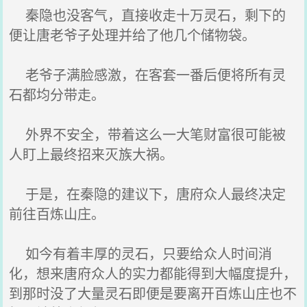
秦隐也没客气，直接收走十万灵石，剩下的
便让唐老爷子处理并给了他几个储物袋。
老爷子满脸感激，在客套一番后便将所有灵
石都均分带走。
外界不安全，带着这么一大笔财富很可能被
人盯上最终招来灭族大祸。
于是，在秦隐的建议下，唐府众人最终决定
前往百炼山庄。
如今有着丰厚的灵石，只要给众人时间消
化，想来唐府众人的实力都能得到大幅度提升，
到那时没了大量灵石即便是要离开百炼山庄也不