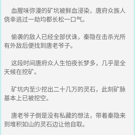
血腥味弥漫的矿坑被鲜血浸染，唐府众族人
侥幸逃过一劫均都长松一口气。
偷袭的敌人已经全部伏诛，秦隐在击杀光所
有外敌后便找到唐老爷子。
这段时间唐府众人生怕夜长梦多，几乎是全
天候在挖矿。
矿坑内至少挖出二十几万的灵石，此刻矿脉
基本上已被挖空。
唐老爷子倒是没有私藏的想法，带着秦隐来
到堆积如山的灵石边让他自取。