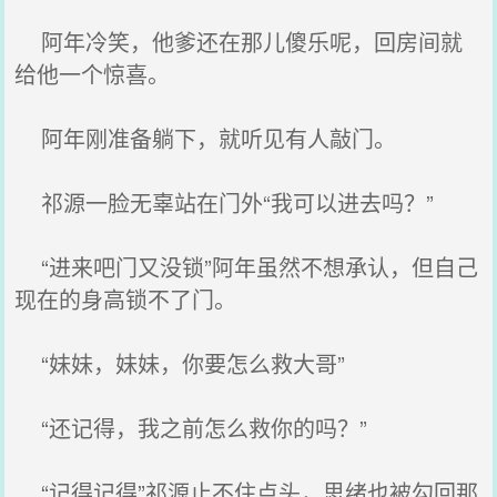
阿年冷笑，他爹还在那儿傻乐呢，回房间就
给他一个惊喜。
阿年刚准备躺下，就听见有人敲门。
祁源一脸无辜站在门外“我可以进去吗？”
“进来吧门又没锁”阿年虽然不想承认，但自己
现在的身高锁不了门。
“妹妹，妹妹，你要怎么救大哥”
“还记得，我之前怎么救你的吗？”
“记得记得”祁源止不住点头，思绪也被勾回那