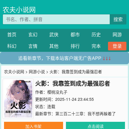
农夫小说网
搜索
首页
玄幻
武侠
都市
历史
网游
科幻
言情
其他
排行
完本
登录
追看新章节，下载本站客户端无广告APP
↓↓↓
农夫小说网
>
网游小说
> 火影：我靠签到成为最强忍者
火影：我靠签到成为最强忍者
作者：
樱桃没丸子
更新时间：2025-11-24 23:44:55
状态：连载
最新章节：
第三百二十三章：我不想再躲着了
加入书架
点击阅读