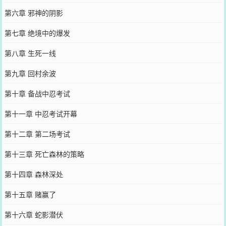
第六章 邪神的阴影
第七章 绝境中的爆发
第八章 生死一线
第九章 回村余波
第十章 备战中忍考试
第十一章 中忍考试开幕
第十二章 第二场考试
第十三章 死亡森林的策略
第十四章 森林深处
第十五章 赌赢了
第十六章 蛇影潜伏