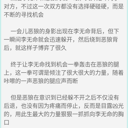
对方，不过这一次双方都没有选择硬碰硬，而是
不断的寻找机会
一会儿恶狼的身影出现在李无命背后，但下
一瞬间李无命就会迅速躲开，然后绕到恶狼背
后，就这样子博弈了很久
终于让李无命找到机会一拳轰击在恶狼的腿
上，这一拳可谓是倾注了很大很大的力量，随着
咔嚓的一声恶狼的腿应声而断
但是恶狼在意识到已经躲不开之后不仅没有
后退，也没有因为疼痛而停止，反而是目露凶光
的，用此生最大的力量狠狠一抓抓向李无命的胸
口