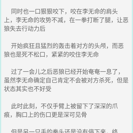
同时也一口狠狠咬下，咬在李无命的肩头
上，李无命的攻势不减，在一拳打断了腿，让恶
狼失去行动力后
开始疯狂且猛烈的轰击着对方的头颅，而恶
狼也是死不松口，紧紧的咬住李无命
过了一会儿之后恶狼已经开始奄奄一息了，
虽然李无命确定自己肯定不会被对方杀死，但是
状态其实也不好受
此时此刻，不仅手臂上被留下了深深的爪
痕，胸口上的伤口更是深可见骨
但是另一只手的拳头还是没有停下来，终