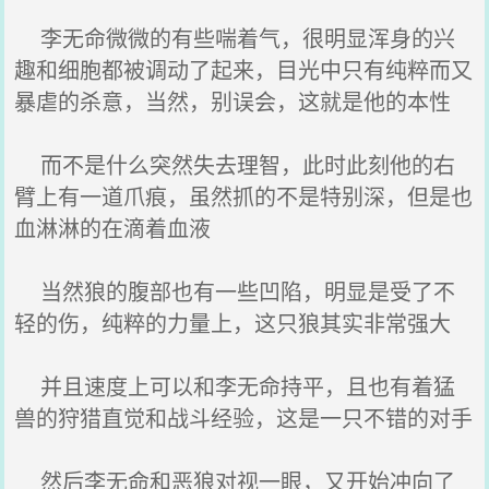
李无命微微的有些喘着气，很明显浑身的兴
趣和细胞都被调动了起来，目光中只有纯粹而又
暴虐的杀意，当然，别误会，这就是他的本性
而不是什么突然失去理智，此时此刻他的右
臂上有一道爪痕，虽然抓的不是特别深，但是也
血淋淋的在滴着血液
当然狼的腹部也有一些凹陷，明显是受了不
轻的伤，纯粹的力量上，这只狼其实非常强大
并且速度上可以和李无命持平，且也有着猛
兽的狩猎直觉和战斗经验，这是一只不错的对手
然后李无命和恶狼对视一眼，又开始冲向了