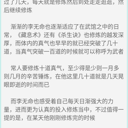
过了几天，每天就是修炼然后到处走走逛逛，然
后继续修炼
渐渐的李无命也逐渐适应了在武馆之中的日
常，《藏息术》还有《杀生诀》也修炼的越发深
厚，而体内的真气也早早的就已经突破了几十
道，当真气突破一百道的时候就可以称呼为武者
常人要修炼十道真气，至少得是少则一月多
则几月的辛苦锤炼，在他这里几十道就是几天晃
眼即逝的时间而已
而李无命也感受着自己每天日渐强大的力
量，进而更为认真的投入修炼当中，不过值得一
提的是，在某天他刚刚修炼完的时候