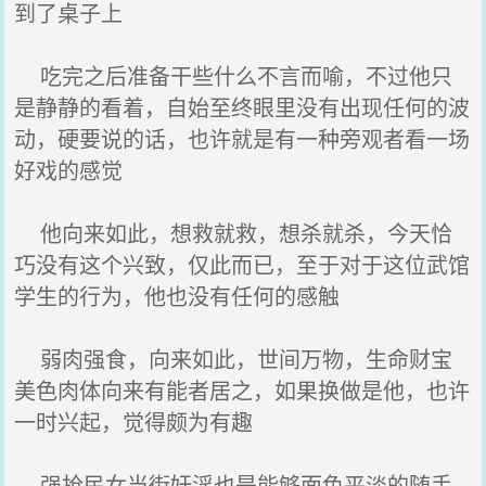
到了桌子上
吃完之后准备干些什么不言而喻，不过他只
是静静的看着，自始至终眼里没有出现任何的波
动，硬要说的话，也许就是有一种旁观者看一场
好戏的感觉
他向来如此，想救就救，想杀就杀，今天恰
巧没有这个兴致，仅此而已，至于对于这位武馆
学生的行为，他也没有任何的感触
弱肉强食，向来如此，世间万物，生命财宝
美色肉体向来有能者居之，如果换做是他，也许
一时兴起，觉得颇为有趣
强抢民女当街奸淫也是能够面色平淡的随手