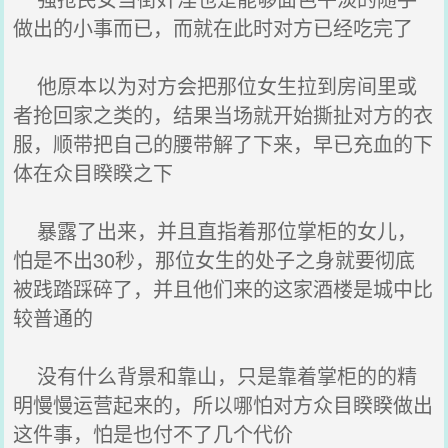
做出的小事而已，而就在此时对方已经吃完了
他原本以为对方会把那位女生拉到房间里或
者抢回家之类的，结果当场就开始撕扯对方的衣
服，顺带把自己的腰带解了下来，早已充血的下
体在众目睽睽之下
暴露了出来，并且直指着那位掌柜的女儿，
怕是不出30秒，那位女生的处子之身就要彻底
被践踏踩碎了，并且他们来的这家酒楼是城中比
较普通的
没有什么背景和靠山，只是靠着掌柜的的精
明慢慢运营起来的，所以哪怕对方众目睽睽做出
这件事，怕是也付不了几个代价