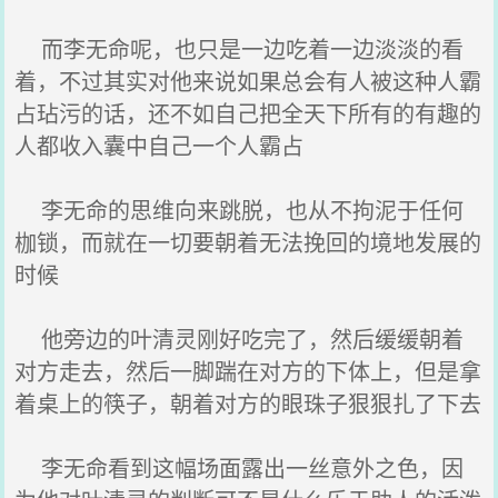
而李无命呢，也只是一边吃着一边淡淡的看
着，不过其实对他来说如果总会有人被这种人霸
占玷污的话，还不如自己把全天下所有的有趣的
人都收入囊中自己一个人霸占
李无命的思维向来跳脱，也从不拘泥于任何
枷锁，而就在一切要朝着无法挽回的境地发展的
时候
他旁边的叶清灵刚好吃完了，然后缓缓朝着
对方走去，然后一脚踹在对方的下体上，但是拿
着桌上的筷子，朝着对方的眼珠子狠狠扎了下去
李无命看到这幅场面露出一丝意外之色，因