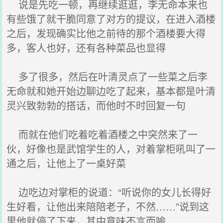
说是先吃一顿，再继续逛逛，李无命本来也
有些饿了就干脆同意了对方的提议，在进入酒楼
之后，发现确实比他之前待的那个酒楼要大得
多，客人也好，还有各种菜品也显得
多了很多，然后在叶清灵点了一些菜之后李
无命就和她开始边聊边吃了起来，基本都是叶清
灵兴致勃勃的搭话，而他时不时回复一句
而就在他们吃着吃着酒楼之中突然来了一
伙，好像也是武馆学生的人，对着掌柜吼叫了一
通之后，让他上了一桌好菜
边吃边对掌柜的说道：“听说你的女儿长得好
生好看，让他出来陪陪老子，不然……”说到这
里他就停了下来，其中意味不言而喻