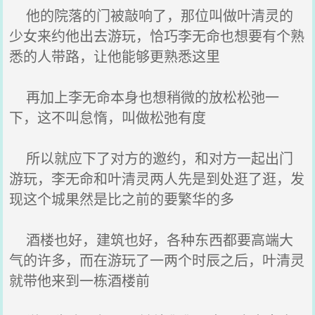
他的院落的门被敲响了，那位叫做叶清灵的
少女来约他出去游玩，恰巧李无命也想要有个熟
悉的人带路，让他能够更熟悉这里
再加上李无命本身也想稍微的放松松弛一
下，这不叫怠惰，叫做松弛有度
所以就应下了对方的邀约，和对方一起出门
游玩，李无命和叶清灵两人先是到处逛了逛，发
现这个城果然是比之前的要繁华的多
酒楼也好，建筑也好，各种东西都要高端大
气的许多，而在游玩了一两个时辰之后，叶清灵
就带他来到一栋酒楼前