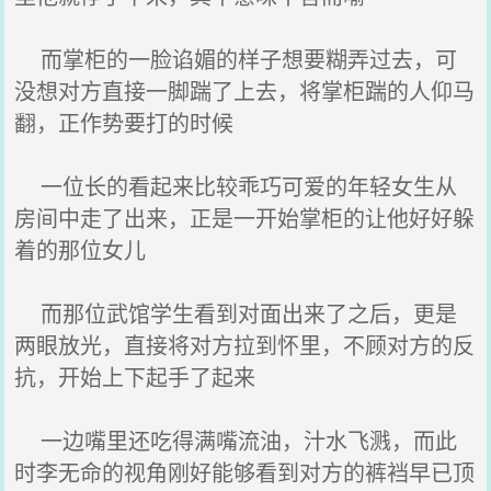
而掌柜的一脸谄媚的样子想要糊弄过去，可
没想对方直接一脚踹了上去，将掌柜踹的人仰马
翻，正作势要打的时候
一位长的看起来比较乖巧可爱的年轻女生从
房间中走了出来，正是一开始掌柜的让他好好躲
着的那位女儿
而那位武馆学生看到对面出来了之后，更是
两眼放光，直接将对方拉到怀里，不顾对方的反
抗，开始上下起手了起来
一边嘴里还吃得满嘴流油，汁水飞溅，而此
时李无命的视角刚好能够看到对方的裤裆早已顶