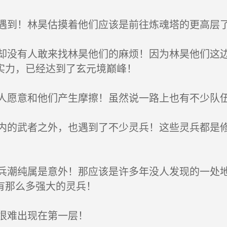
到！林昊估摸着他们应该是前往炼魂塔的更高层
没有人敢来找林昊他们的麻烦！因为林昊他们这边
实力，已经达到了玄元境巅峰！
愿意和他们产生摩擦！虽然说一路上也有不少队伍
的武者之外，也遇到了不少灵兵！这些灵兵都是修
潮纯属是意外！那应该是许多年没人发现的一处地
有那么多强大的灵兵！
很难出现在第一层！