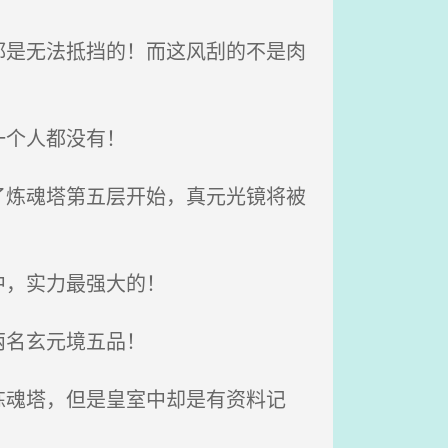
是无法抵挡的！而这风刮的不是肉
一个人都没有！
炼魂塔第五层开始，真元光镜将被
中，实力最强大的！
两名玄元境五品！
魂塔，但是皇室中却是有资料记