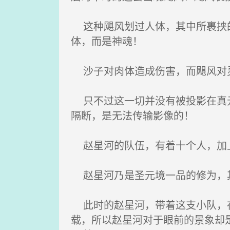
这种飓风划过人体，其中所裹挟的
体，而是神魂！
沙子对肉体造成伤害，而飓风对灵
只不过这一切并没有被投影在真元
隔断，是无法传输影像的！
赵星河的队伍，有着十个人，加上
赵星河乃是圣元境一品的修为，其
此时的赵星河，带着这支小队，在
载，所以赵星河对于眼前的景象却