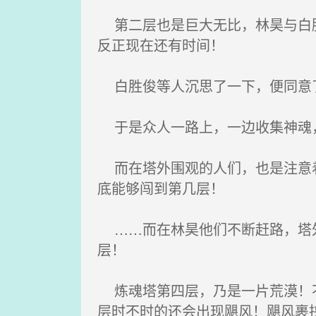
第二层也是巨大无比，林昊与白胜
反正现在还有时间！
白胜俊等人沉思了一下，便同意了
于是众人一路上，一边收集神魂
而在塔外围观的人们，也是注意着
底能够闯到第几层！
……而在林昊他们不断赶路，塔外
层！
炼魂塔第四层，乃是一片荒漠！不
层时不时的还会出现飓风！飓风裹