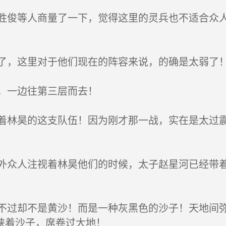
俊等人商量了一下，觉得这里的灵兵也不适合众人
，这里对于他们现在的阵容来说，的确是太弱了
，一边往第三层而去！
林昊的这支队伍！因为刚才那一战，实在是太过震
众人注视着林昊他们的时候，太子赵星河已经带着
过却不是黄沙！而是一种灰黑色的沙子！天地间弥
挟着沙子，席卷过大地！