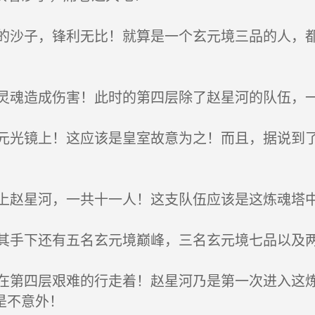
沙子，锋利无比！就算是一个玄元境三品的人，都
魂造成伤害！此时的第四层除了赵星河的队伍，
光镜上！这应该是皇室故意为之！而且，据说到了
赵星河，一共十一人！这支队伍应该是这炼魂塔
手下还有五名玄元境巅峰，三名玄元境七品以及
第四层艰难的行走着！赵星河乃是第一次进入这炼
是不意外！