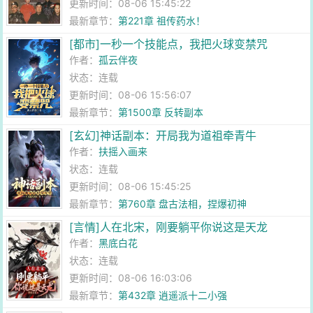
更新时间：08-06 15:45:22
最新章节：
第221章 祖传药水！
[都市]一秒一个技能点，我把火球变禁咒
作者：
孤云伴夜
状态：连载
更新时间：08-06 15:56:07
最新章节：
第1500章 反转副本
[玄幻]神话副本：开局我为道祖牵青牛
作者：
扶摇入画来
状态：连载
更新时间：08-06 15:45:25
最新章节：
第760章 盘古法相，捏爆初神
[言情]人在北宋，刚要躺平你说这是天龙
作者：
黑底白花
状态：连载
更新时间：08-06 16:03:06
最新章节：
第432章 逍遥派十二小强