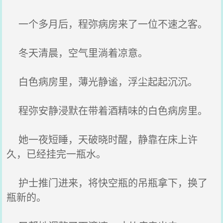
一个多月后，程弥病房来了一位不速之客。
冬天清晨，空气里淌着凉意。
白色病房里，薄光静谧，浮尘起起沉沉。
程弥安静浸默在带着酒精味的白色病房里。
她一夜短睡，天破晓时醒，静靠在床上许
久，已经挂完一瓶水。
护士推门进来，将快空瓶的吊瓶拿下，换了
瓶新的。