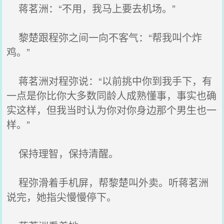
蒋茗洲：“不用，我马上要去机场。”
黎楚跟程弥之间一向不客气：“帮我叫个炸
鸡。”
蒋茗洲对程弥说：“以前挑中你到我手下，有
一点是你比你大多数同龄人成熟懂事，事实也确
实这样，但我当时认为你对你身边那个男生也一
样。”
保持理智，保持清醒。
程弥滑着手机屏，帮黎楚叫外卖。听蒋茗洲
说完，她指尖慢慢停下。