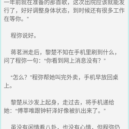
一年前就在准备的那首歌，这次出院应该就能发
行了，好好调整身体状态，到时候还有很多工作
在等你。”
程弥说好。
蒋茗洲走后，黎楚不知在手机里刷到什么，
问了程弥一句：“你看到网上消息没有？”
“怎么？”程弥帮她叫完外卖，手机早放回桌
上。
黎楚从沙发上起身，走过去，将手机递给
她：“傅莘唯跟钟轩泽好像被扒出来了。”
虽没有闲情看八卦，也没有心情，但程弥仍