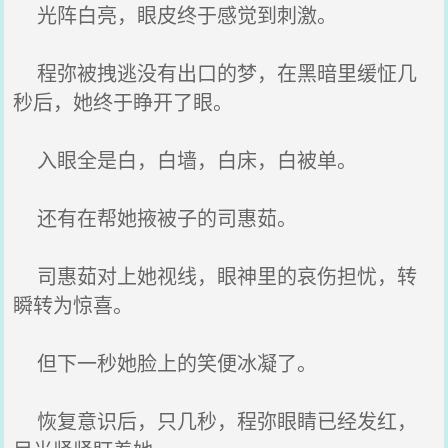
光阵白亮，眼皮终于感觉到刺激。
程弥被拽逃没有出口的梦，在黑暗里缓怔几
秒后，她终于睁开了眼。
入眼全是白，白墙，白床，白被单。
还有在帮她掖被子的司惠茹。
司惠茹对上她视线，眼神里的哀伤担忧，转
瞬转为惊喜。
但下一秒她脸上的笑便冰凝了。
恢复意识后，只几秒，程弥眼睛已经发红，