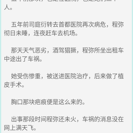
人。
五年前司庭衍转去首都医院再次病危，程弥
彻日未睡，连夜赶车去机场。
那天天气恶劣，酒驾猖獗，程弥所坐出租车
中途出了车祸。
她受伤惨重，被送进医院治疗，后来做了植
皮手术。
胸口那块疤痕便是这么来的。
出事那段时间程弥还未火，车祸的消息没在
网上满天飞。