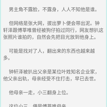
男主角不露脸，不露身，人人不知他是谁。
但网络是张大网，拔出萝卜便会带出泥。钟
轩泽跟傅莘唯曾经被狗仔拍过同行，网友想扒这
张照片谁拍的，自然会先把目光放到他身上。
可能是找对了人，翻出来的东西也越来越
多。
钟轩泽被扒出父亲是某位叶姓知名企业家，
他父亲出轨，母亲经受不住打击，早已去世。
他母亲一走，小三翻身上位。
这位小三，便是傅莘唯母亲。