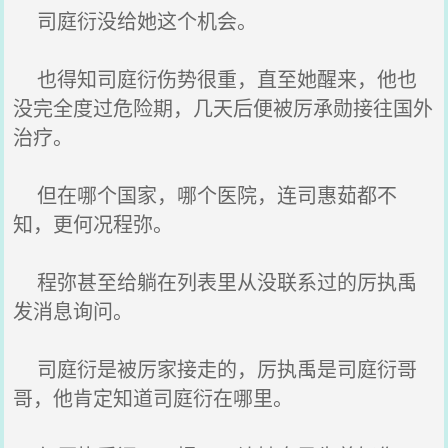
司庭衍没给她这个机会。
也得知司庭衍伤势很重，直至她醒来，他也
没完全度过危险期，几天后便被厉承勋接往国外
治疗。
但在哪个国家，哪个医院，连司惠茹都不
知，更何况程弥。
程弥甚至给躺在列表里从没联系过的厉执禹
发消息询问。
司庭衍是被厉家接走的，厉执禹是司庭衍哥
哥，他肯定知道司庭衍在哪里。