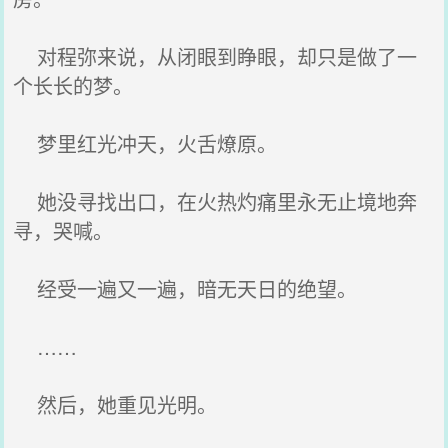
对程弥来说，从闭眼到睁眼，却只是做了一
个长长的梦。
梦里红光冲天，火舌燎原。
她没寻找出口，在火热灼痛里永无止境地奔
寻，哭喊。
经受一遍又一遍，暗无天日的绝望。
……
然后，她重见光明。