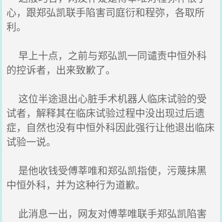
心，跟郑弘凯联手陷害司庭衍和程弥，各取所
利。
早上十点，之前与郑弘凯一同谴责中恒外科
的控诉者，出来致歉了。
这位半途退出心脏手术机器人临床试验的受
试者，解释其在临床试验过程中没出现过后遗
症，自然也没有中恒外科因此强行让他退出临床
试验一说。
是他收钱受傅莘唯和郑弘凯指使，污蔑抹黑
中恒外科，并为这种行为道歉。
此消息一出，网友对傅莘唯联手郑弘凯陷害