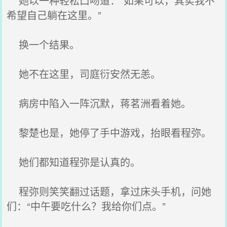
她以一种轻松口吻道：“如果可以，其实我不
希望自己躺在这里。”
换一个结果。
她不在这里，司庭衍安然无恙。
病房中陷入一阵沉默，蒋茗洲看着她。
黎楚也是，她停了手中游戏，抬眼看程弥。
她们都知道程弥是认真的。
程弥则笑笑翻过话题，拿过床头手机，问她
们：“中午要吃什么？我给你们点。”