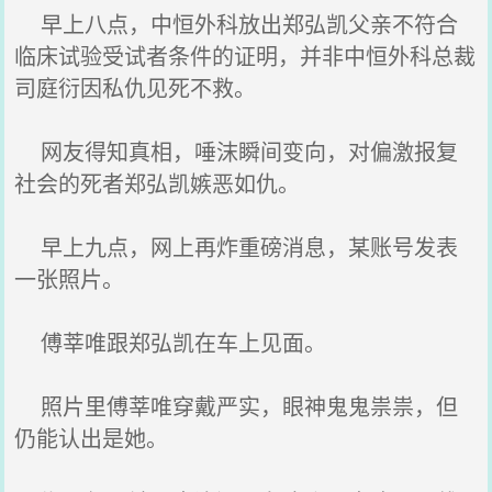
早上八点，中恒外科放出郑弘凯父亲不符合
临床试验受试者条件的证明，并非中恒外科总裁
司庭衍因私仇见死不救。
网友得知真相，唾沫瞬间变向，对偏激报复
社会的死者郑弘凯嫉恶如仇。
早上九点，网上再炸重磅消息，某账号发表
一张照片。
傅莘唯跟郑弘凯在车上见面。
照片里傅莘唯穿戴严实，眼神鬼鬼祟祟，但
仍能认出是她。