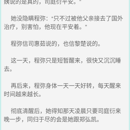
姨说的是真的，司庭衍平安。”
她没隐瞒程弥：“只不过被他父亲接去了国外
治疗，别害怕，他现在平安着。”
程弥信司惠茹说的，也信黎楚说的。
这一天，程弥只是短暂醒来，很快又沉沉睡
去。
再后来，程弥身体一天一天好转，每天醒来
时间越来越长。
彻底清醒后，她得知那天凌晨只要司庭衍来
晚一步，同归于尽的会是她跟郑弘凯。