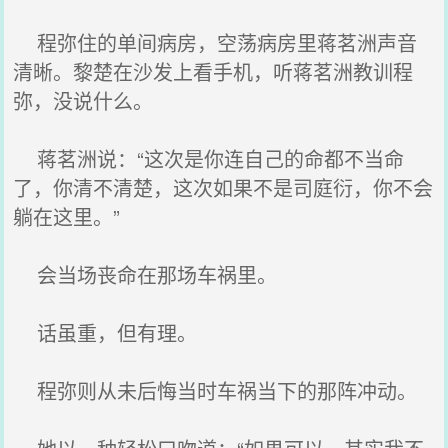
程弥住的单间病房，空荡病房里蒋茗洲声音
清晰。黎楚在沙发上看手机，听蒋茗洲教训程
弥，没说什么。
蒋茗洲说：“这次是你连自己的命都不当命
了，你清不清楚，这次如果不是司庭衍，你不会
躺在这里。”
会当场丧命在那场车祸里。
话虽重，但有理。
程弥则从未后悔当时车祸当下的那阵冲动。