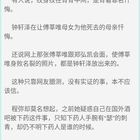
悔。
钟轩泽在让傅莘唯母女为他死去的母亲忏
悔。
还说网上那张傅莘唯跟郑弘凯会面，使傅莘
唯身败名裂的照片，都是钟轩泽放出来的。
这种只靠网友臆测，没有实证的事，本不应
该信。
程弥却莫名想起，之前她疑惑自己在国外酒
吧被下药这件事，只知下药人手腕有“瑟”的刺
青，却仍不明下药人是谁的时候。