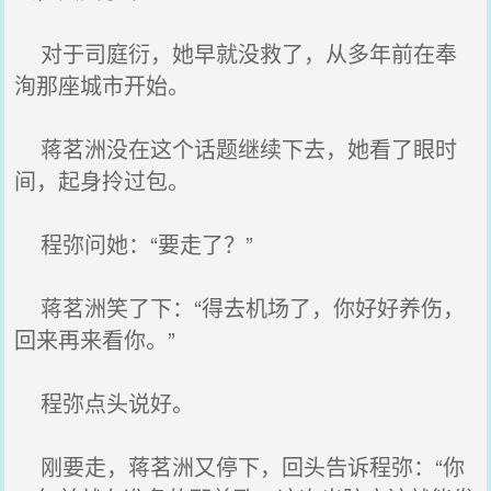
对于司庭衍，她早就没救了，从多年前在奉
洵那座城市开始。
蒋茗洲没在这个话题继续下去，她看了眼时
间，起身拎过包。
程弥问她：“要走了？”
蒋茗洲笑了下：“得去机场了，你好好养伤，
回来再来看你。”
程弥点头说好。
刚要走，蒋茗洲又停下，回头告诉程弥：“你