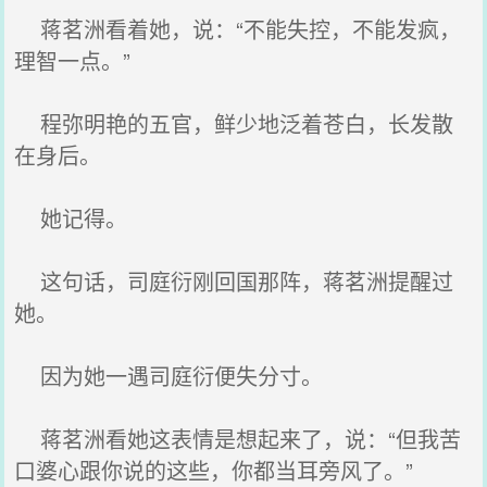
蒋茗洲看着她，说：“不能失控，不能发疯，
理智一点。”
程弥明艳的五官，鲜少地泛着苍白，长发散
在身后。
她记得。
这句话，司庭衍刚回国那阵，蒋茗洲提醒过
她。
因为她一遇司庭衍便失分寸。
蒋茗洲看她这表情是想起来了，说：“但我苦
口婆心跟你说的这些，你都当耳旁风了。”