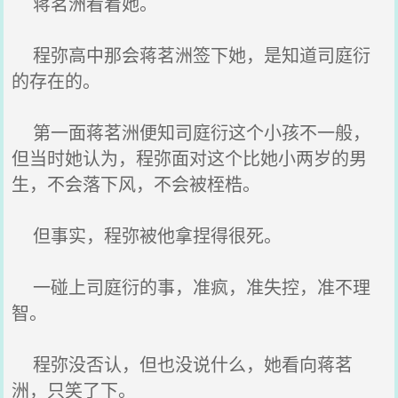
蒋茗洲看着她。
程弥高中那会蒋茗洲签下她，是知道司庭衍
的存在的。
第一面蒋茗洲便知司庭衍这个小孩不一般，
但当时她认为，程弥面对这个比她小两岁的男
生，不会落下风，不会被桎梏。
但事实，程弥被他拿捏得很死。
一碰上司庭衍的事，准疯，准失控，准不理
智。
程弥没否认，但也没说什么，她看向蒋茗
洲，只笑了下。