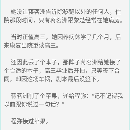
她没让蒋茗洲告诉除黎楚以外的任何人，住
院那段时间，只有蒋茗洲跟黎楚经常在她病房。
当时正值高三，她因养病休学了几个月，后
来康复出院重读高三。
还因此丢了个本子，那阵子蒋茗洲给她接了
个合适的本子，高三毕业后开拍，只等签下合
同，却因这场车祸，剧本最后没签下。
蒋茗洲削了个苹果，递给程弥：“记不记得我
以前跟你说过一句话？”
程弥接过苹果。