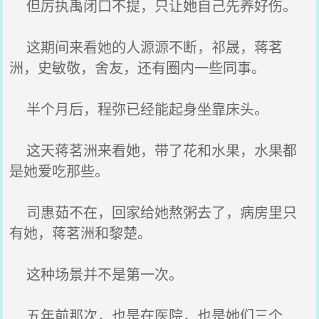
但厉执禹闭口不提，只让她自己先养好伤。
这期间来看她的人源源不断，祁晟，蒋茗
洲，史敏敬，舍友，还有圈内一些同事。
半个月后，程弥已经能起身坐靠床头。
这天蒋茗洲来看她，带了花和水果，水果都
是她爱吃那些。
司惠茹不在，回家给她熬粥去了，病房里只
有她，蒋茗洲和黎楚。
这种场景并不是第一次。
五年前那次，也是在医院，也是她们三个