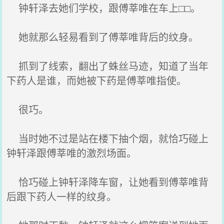
钟轩泽去她们学校，跟傅莘唯在车上□□。
她就那么轻易看到了傅莘唯背后的纹身。
抓到了线索，翻出了蛛丝马迹，知道了当年
下药人是谁，而她被下药是傅莘唯指使。
很巧。
当时她不过是站在楼下抽个烟，就恰巧碰上
钟轩泽跟傅莘唯的激烈场面。
恰巧碰上钟轩泽降车窗，让她看到傅莘唯背
后跟下药人一样的纹身。