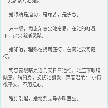
目光紧紧盯着她。
她眼睛是迫切，是痛苦，是焦急。
只一眼，司惠茹意会她意思，在她的盯凝
下，鼻尖渐渐发酸。
她知道，程弥在找司庭衍，在问她要司庭
衍。
司惠茹眼睛最近几天日日通红，她压下眼眶
酸意，稍俯身，抚抚她额发，声音温柔：“小衍
很平安，不用担心。”
程弥刚醒，她需要立马去叫医生。