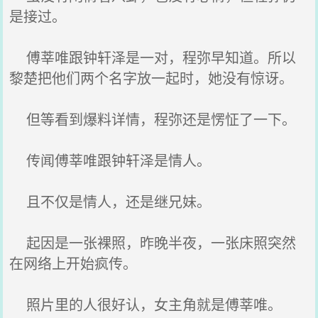
是接过。
傅莘唯跟钟轩泽是一对，程弥早知道。所以
黎楚把他们两个名字放一起时，她没有惊讶。
但等看到爆料详情，程弥还是愣怔了一下。
传闻傅莘唯跟钟轩泽是情人。
且不仅是情人，还是继兄妹。
起因是一张裸照，昨晚半夜，一张床照突然
在网络上开始疯传。
照片里的人很好认，女主角就是傅莘唯。