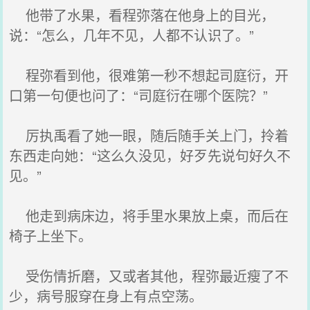
他带了水果，看程弥落在他身上的目光，
说：“怎么，几年不见，人都不认识了。”
程弥看到他，很难第一秒不想起司庭衍，开
口第一句便也问了：“司庭衍在哪个医院？”
厉执禹看了她一眼，随后随手关上门，拎着
东西走向她：“这么久没见，好歹先说句好久不
见。”
他走到病床边，将手里水果放上桌，而后在
椅子上坐下。
受伤情折磨，又或者其他，程弥最近瘦了不
少，病号服穿在身上有点空荡。