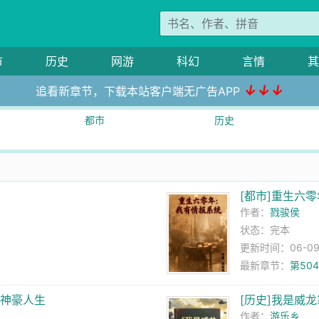
市
历史
网游
科幻
言情
其
↓↓↓
追看新章节，下载本站客户端无广告APP
都市
历史
[都市]重生六
作者：
戮骏侯
状态：完本
更新时间：06-09 
最新章节：
第50
启神豪人生
[历史]我是威
作者：
游乐乡