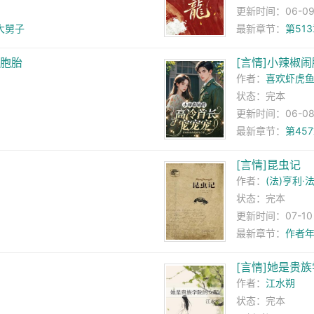
更新时间：06-09 
大舅子
最新章节：
第51
双胞胎
[言情]小辣椒
作者：
喜欢虾虎
状态：完本
更新时间：06-08 0
最新章节：
第45
[言情]昆虫记
作者：
(法)亨利·法
状态：完本
更新时间：07-10 0
最新章节：
作者
[言情]她是贵
作者：
江水朔
状态：完本