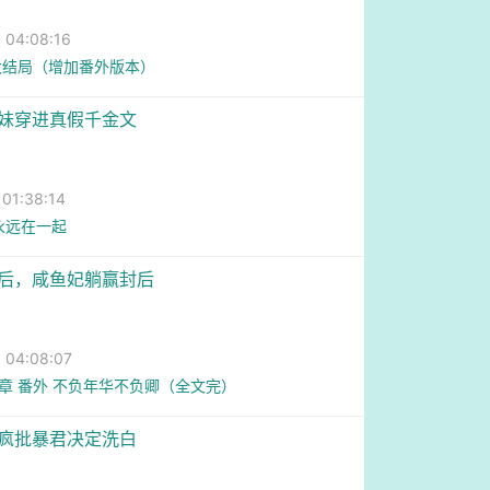
04:08:16
 大结局（增加番外版本）
小妹穿进真假千金文
1:38:14
永远在一起
心后，咸鱼妃躺赢封后
04:08:07
1章 番外 不负年华不负卿（全文完）
，疯批暴君决定洗白