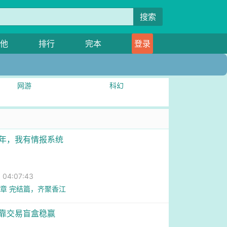
搜索
他
排行
完本
登录
网游
科幻
零年，我有情报系统
04:07:43
4章 完结篇，齐聚香江
龙靠交易盲盒稳赢