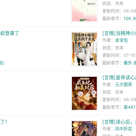
状态：完本
更新时间：06-09 
最新章节：
106
小叔登基了
[言情]当精神
作者：
金宝包
状态：完本
更新时间：07-10 0
结局）
最新章节：
番外 
[言情]皇帝读
作者：
元夕圆宵
状态：完本
更新时间：06-09 
最新章节：
第48
不了！
[言情]读心后
作者：
风中折花