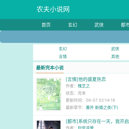
农夫小说网
首页
玄幻
武侠
都
玄幻
武侠
言情
其他
最新完本小说
[言情]他的盛夏热恋
作者：
槐芝之
状态：完本
更新时间：06-07 02:14:18
最新章节：
番外 新婚之夜(下)
[都市]系统只存在一天，我开
作者：
封号逗萝